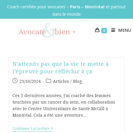
Panneau de gestion des cookies
Coach certifiée pour avocates –
Paris – Montréal
et partout
dans le monde
MENU
0
N’attends pas que la vie te mette à
l’épreuve pour réfléchir à ça
23/10/2024
Articles
/
Blog
Ces 3 dernières années, j’ai coaché des femmes
touchées par un cancer du sein, en collaboration
avec le Centre Universitaire de Santé McGill à
Montréal. Cela a été une aventure…
Continuer La Lecture