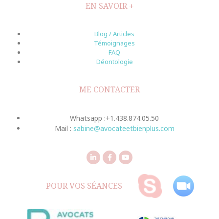
EN SAVOIR +
Blog / Articles
Témoignages
FAQ
Déontologie
ME CONTACTER
Whatsapp :+1.438.874.05.50
Mail :
sabine@avocateetbienplus.com
POUR VOS SÉANCES