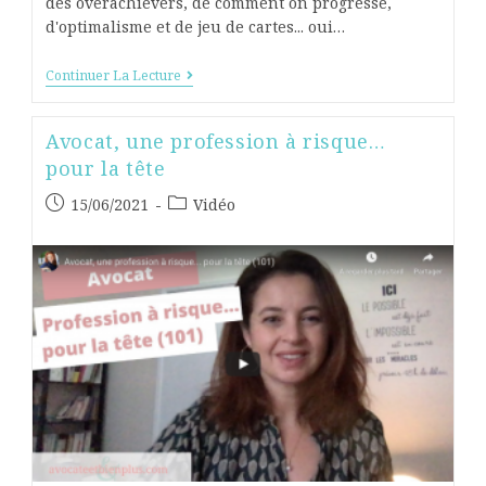
des overachievers, de comment on progresse,
d'optimalisme et de jeu de cartes... oui…
Continuer La Lecture
Avocat, une profession à risque…
pour la tête
15/06/2021
Vidéo