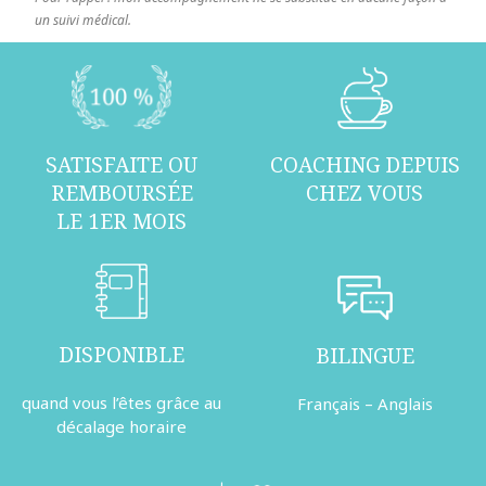
un suivi médical.
SATISFAITE OU
COACHING DEPUIS
REMBOURSÉE
CHEZ VOUS
LE 1ER MOIS
DISPONIBLE
BILINGUE
quand vous l’êtes grâce au
Français – Anglais
décalage horaire