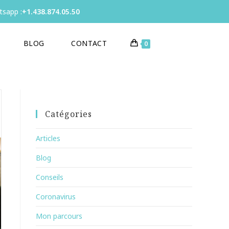
sapp :
+1.438.874.05.50
BLOG
CONTACT
0
Catégories
Articles
Blog
Conseils
Coronavirus
Mon parcours