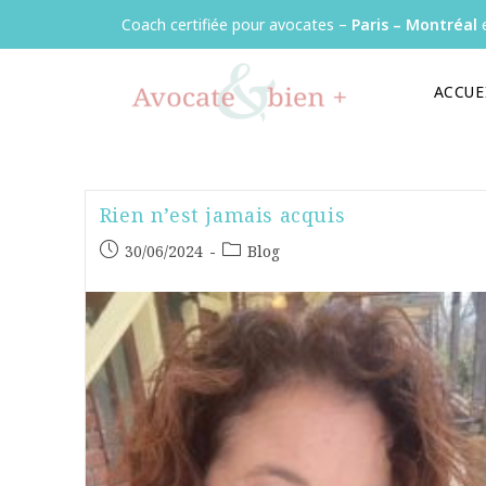
Panneau de gestion des cookies
Coach certifiée pour avocates –
Paris – Montréal
e
ACCUE
Rien n’est jamais acquis
30/06/2024
Blog