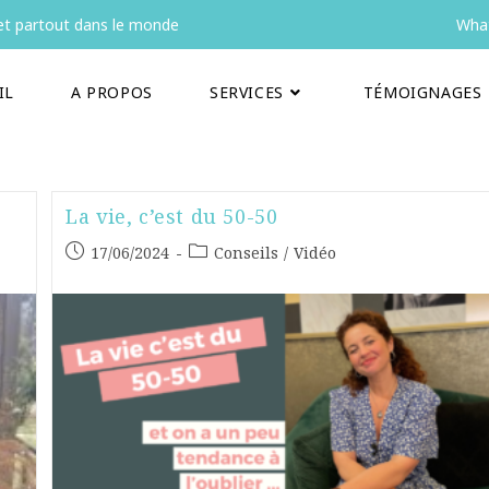
t partout dans le monde
What
IL
A PROPOS
SERVICES
TÉMOIGNAGES
La vie, c’est du 50-50
17/06/2024
Conseils
/
Vidéo