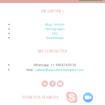
EN SAVOIR +
Blog / Articles
Témoignages
FAQ
Déontologie
ME CONTACTER
Whatsapp :+1.438.874.05.50
Mail :
sabine@avocateetbienplus.com
POUR VOS SÉANCES