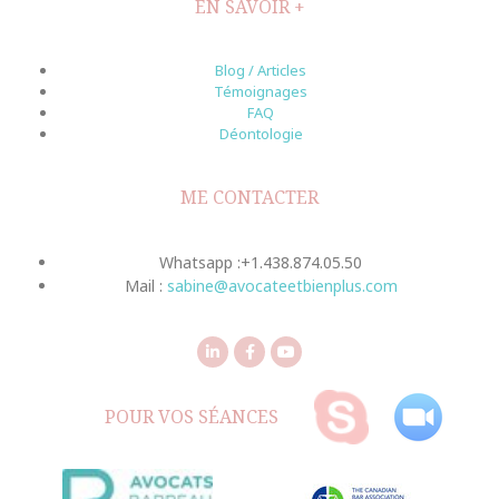
EN SAVOIR +
Blog / Articles
Témoignages
FAQ
Déontologie
ME CONTACTER
Whatsapp :+1.438.874.05.50
Mail :
sabine@avocateetbienplus.com
POUR VOS SÉANCES