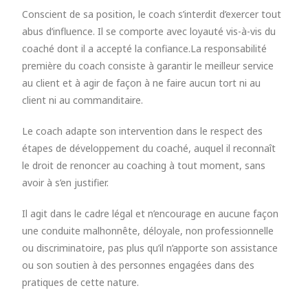
Conscient de sa position, le coach s’interdit d’exercer tout
abus d’influence. Il se comporte avec loyauté vis-à-vis du
coaché dont il a accepté la confiance.La responsabilité
première du coach consiste à garantir le meilleur service
au client et à agir de façon à ne faire aucun tort ni au
client ni au commanditaire.
Le coach adapte son intervention dans le respect des
étapes de développement du coaché, auquel il reconnaît
le droit de renoncer au coaching à tout moment, sans
avoir à s’en justifier.
Il agit dans le cadre légal et n’encourage en aucune façon
une conduite malhonnête, déloyale, non professionnelle
ou discriminatoire, pas plus qu’il n’apporte son assistance
ou son soutien à des personnes engagées dans des
pratiques de cette nature.