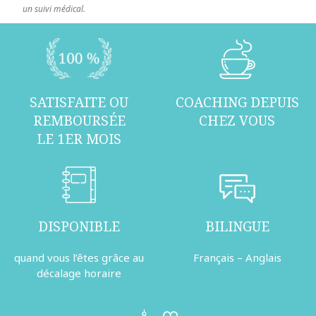
un suivi médical.
SATISFAITE OU
COACHING DEPUIS
REMBOURSÉE
CHEZ VOUS
LE 1ER MOIS
DISPONIBLE
BILINGUE
quand vous l’êtes grâce au
Français – Anglais
décalage horaire