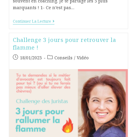
souvent en coaching. Je te partage les 5 plus
marquants ! 1- Ce n’est pas…
Continuer La Lecture
Challenge 3 jours pour retrouver la
flamme !
18/01/2023
Conseils
/
Vidéo