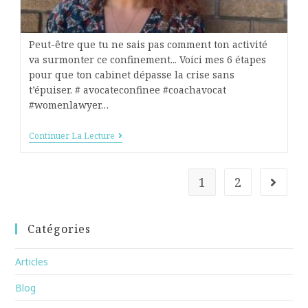
Peut-être que tu ne sais pas comment ton activité
va surmonter ce confinement... Voici mes 6 étapes
pour que ton cabinet dépasse la crise sans
t’épuiser. # avocateconfinee #coachavocat
#womenlawyer…
Continuer La Lecture
1
2
Catégories
Articles
Blog