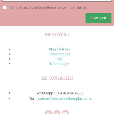
J'ai lu et accepte la politique de confidentialité.
ENVOYER
EN SAVOIR +
Blog / Articles
Témoignages
FAQ
Déontologie
ME CONTACTER
Whatsapp :+1.438.874.05.50
Mail :
sabine@avocateetbienplus.com