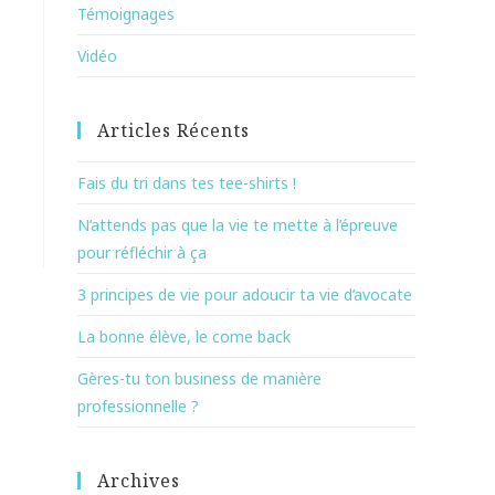
Témoignages
Vidéo
Articles Récents
Fais du tri dans tes tee-shirts !
N’attends pas que la vie te mette à l’épreuve
pour réfléchir à ça
3 principes de vie pour adoucir ta vie d’avocate
La bonne élève, le come back
Gères-tu ton business de manière
professionnelle ?
Archives