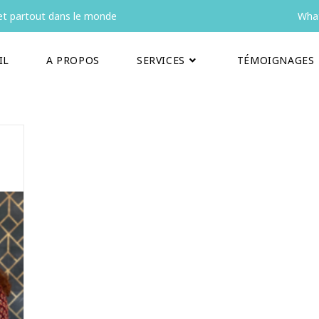
t partout dans le monde
What
IL
A PROPOS
SERVICES
TÉMOIGNAGES