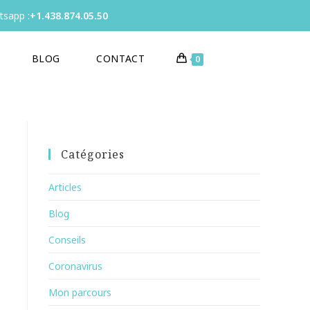
sapp :
+1.438.874.05.50
BLOG
CONTACT
0
Catégories
Articles
Blog
Conseils
Coronavirus
Mon parcours