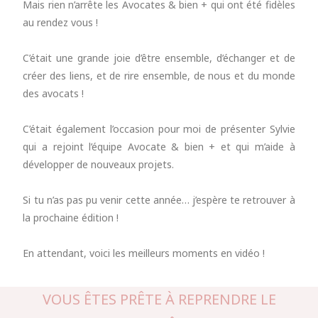
Mais rien n’arrête les Avocates & bien + qui ont été fidèles
au rendez vous !
C’était une grande joie d’être ensemble, d’échanger et de
créer des liens, et de rire ensemble, de nous et du monde
des avocats !
C’était également l’occasion pour moi de présenter Sylvie
qui a rejoint l’équipe Avocate & bien + et qui m’aide à
développer de nouveaux projets.
Si tu n’as pas pu venir cette année… j’espère te retrouver à
la prochaine édition !
En attendant, voici les meilleurs moments en vidéo !
VOUS ÊTES PRÊTE À REPRENDRE LE