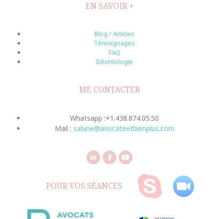
EN SAVOIR +
Blog / Articles
Témoignages
FAQ
Déontologie
ME CONTACTER
Whatsapp :+1.438.874.05.50
Mail :
sabine@avocateetbienplus.com
POUR VOS SÉANCES