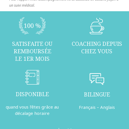
un suivi médical.
SATISFAITE OU
COACHING DEPUIS
REMBOURSÉE
CHEZ VOUS
LE 1ER MOIS
DISPONIBLE
BILINGUE
quand vous l’êtes grâce au
Français – Anglais
décalage horaire