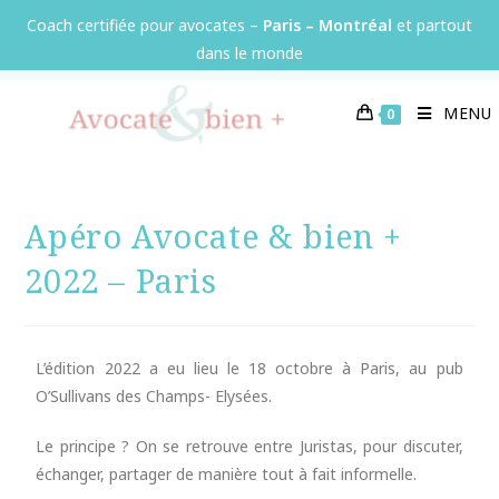
Panneau de gestion des cookies
Coach certifiée pour avocates –
Paris – Montréal
et partout
dans le monde
MENU
0
Apéro Avocate & bien +
2022 – Paris
L’édition 2022 a eu lieu le 18 octobre à Paris, au pub
O’Sullivans des Champs- Elysées.
Le principe ? On se retrouve entre Juristas, pour discuter,
échanger, partager de manière tout à fait informelle.