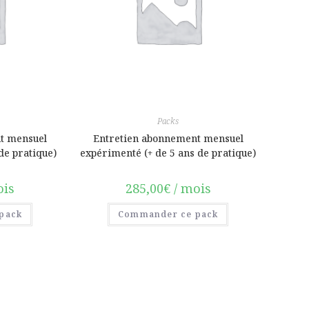
Packs
t mensuel
Entretien abonnement mensuel
de pratique)
expérimenté (+ de 5 ans de pratique)
ois
285,00
€
/ mois
pack
Commander ce pack