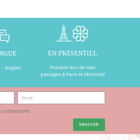
EN PRÉSENTIEL
INGUE
Possible lors de mes
 – Anglais
passages à Paris et Montréal
 confidentialité.
ENVOYER