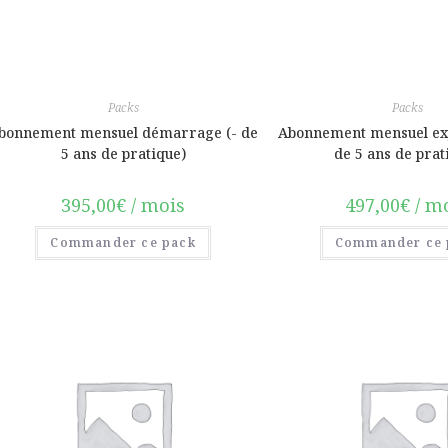
Packs
Packs
bonnement mensuel démarrage (- de
Abonnement mensuel ex
5 ans de pratique)
de 5 ans de prat
395,00
€
/ mois
497,00
€
/ m
Commander ce pack
Commander ce 