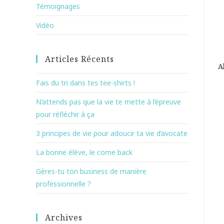
Témoignages
Vidéo
Articles Récents
A
Fais du tri dans tes tee-shirts !
N’attends pas que la vie te mette à l’épreuve
pour réfléchir à ça
3 principes de vie pour adoucir ta vie d’avocate
La bonne élève, le come back
Gères-tu ton business de manière
professionnelle ?
Archives