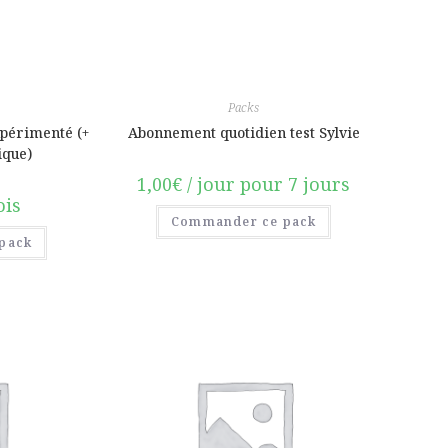
Packs
périmenté (+
Abonnement quotidien test Sylvie
ique)
1,00
€
/ jour pour 7 jours
ois
Commander ce pack
pack