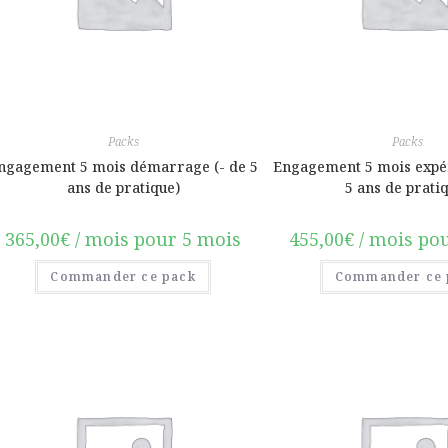
Packs
Packs
ngagement 5 mois démarrage (- de 5
Engagement 5 mois expé
ans de pratique)
5 ans de prati
365,00
€
/ mois pour 5 mois
455,00
€
/ mois po
Commander ce pack
Commander ce 