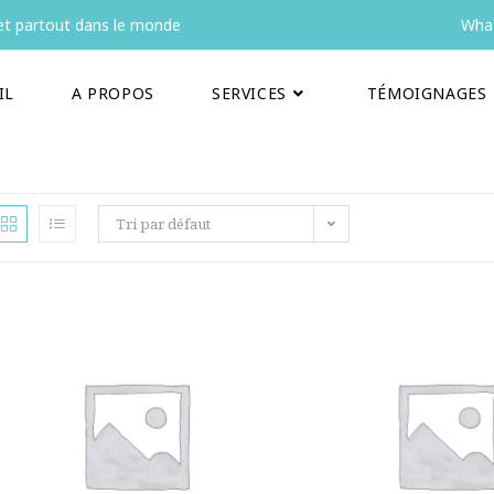
t partout dans le monde
What
IL
A PROPOS
SERVICES
TÉMOIGNAGES
Tri par défaut