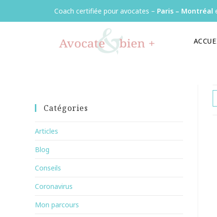
Panneau de gestion des cookies
Coach certifiée pour avocates –
Paris – Montréal
e
ACCUE
Catégories
Articles
Blog
Conseils
Coronavirus
Mon parcours