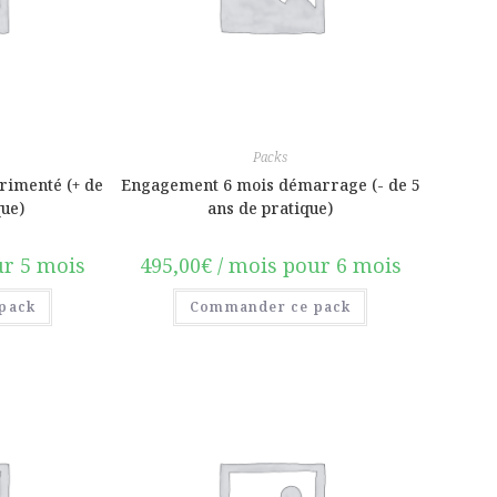
Packs
rimenté (+ de
Engagement 6 mois démarrage (- de 5
que)
ans de pratique)
ur 5 mois
495,00
€
/ mois pour 6 mois
pack
Commander ce pack