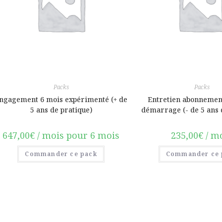
Packs
Packs
ngagement 6 mois expérimenté (+ de
Entretien abonnemen
5 ans de pratique)
démarrage (- de 5 ans 
647,00
€
/ mois pour 6 mois
235,00
€
/ m
Commander ce pack
Commander ce 