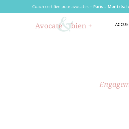
Panneau de gestion des cookies
Coach certifiée pour avocates –
Paris – Montréal
e
ACCUE
Engageme