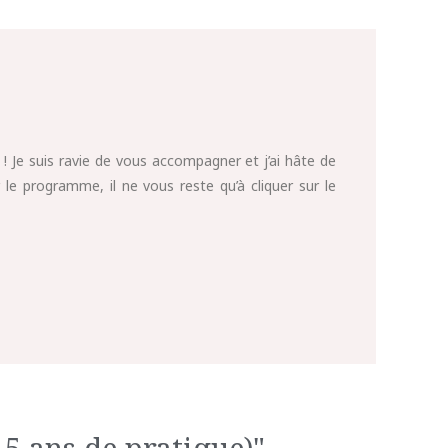
s ! Je suis ravie de vous accompagner et j’ai hâte de
e programme, il ne vous reste qu’à cliquer sur le
5 ans de pratique)"