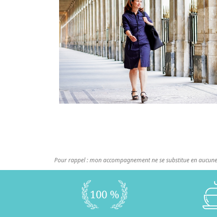
Pour rappel : mon accompagnement ne se substitue en aucune 