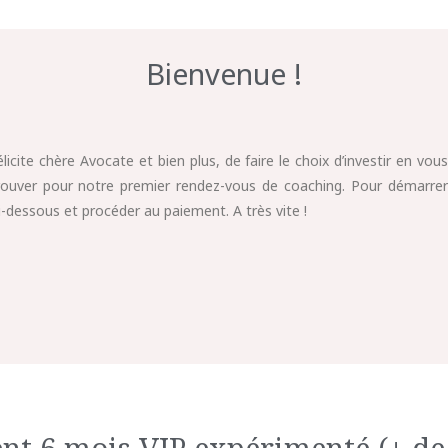
Bienvenue !
élicite chère Avocate et bien plus, de faire le choix d’investir en vou
rouver pour notre premier rendez-vous de coaching. Pour démarrer l
-dessous et procéder au paiement. A très vite !
t 6 mois VIP expérimenté (+ de 