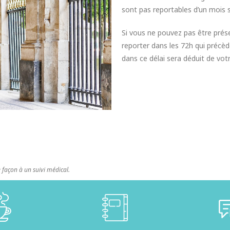
sont pas reportables d’un mois su
Si vous ne pouvez pas être prése
reporter dans les 72h qui précè
dans ce délai sera déduit de votr
façon à un suivi médical.