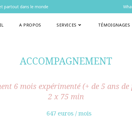
t partout dans le monde
What
IL
A PROPOS
SERVICES
TÉMOIGNAGES
ACCOMPAGNEMENT
nt 6 mois expérimenté (+ de 5 ans de 
2 x 75 min
647 euros / mois