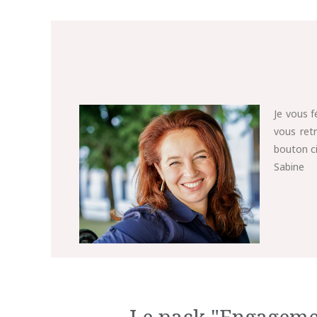
Je vous f
vous ret
bouton ci
Sabine
Le pack "Engagemen